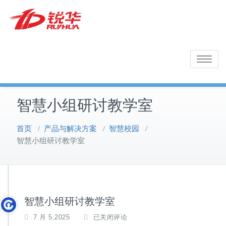
Skip
to
content
福建锐华有限公司
Toggle na
锐华官网
智慧小组研讨教学室
首页
/
产品与解决方案
/
智慧校园
/
智慧小组研讨教学室
智慧小组研讨教学室
7 月 5,2025
已关闭评论