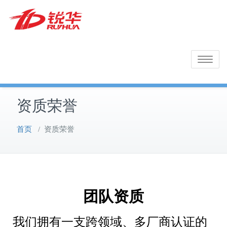
Skip
to
content
福建锐华有限公司
Toggle na
锐华官网
资质荣誉
首页
/
资质荣誉
团队资质
我们拥有一支跨领域、多厂商认证的